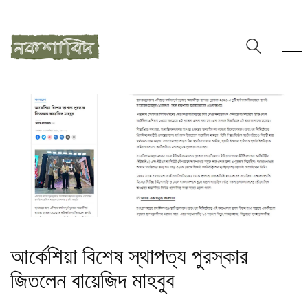
আর্কেশিয়া বিশেষ স্থাপত্য পুরস্কার
জিতলেন বায়েজিদ মাহবুব