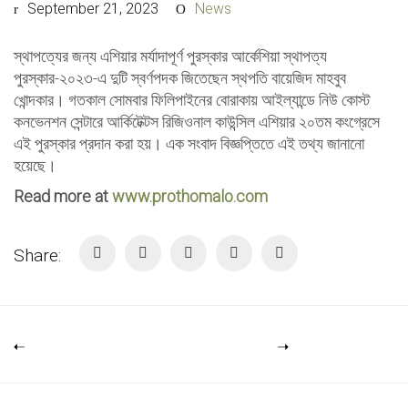
September 21, 2023
News
স্থাপত্যের জন্য এশিয়ার মর্যাদাপূর্ণ পুরস্কার আর্কেশিয়া স্থাপত্য
পুরস্কার-২০২৩-এ দুটি স্বর্ণপদক জিতেছেন স্থপতি বায়েজিদ মাহবুব
খোন্দকার। গতকাল সোমবার ফিলিপাইনের বোরাকায় আইল্যান্ডে নিউ কোস্ট
কনভেনশন সেন্টারে আর্কিটেক্টস রিজিওনাল কাউন্সিল এশিয়ার ২০তম কংগ্রেসে
এই পুরস্কার প্রদান করা হয়। এক সংবাদ বিজ্ঞপ্তিতে এই তথ্য জানানো
হয়েছে।
Read more at
www.prothomalo.com
Share: